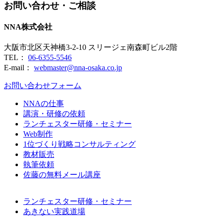
お問い合わせ・ご相談
NNA株式会社
大阪市北区天神橋3-2-10 スリージェ南森町ビル2階
TEL：
06-6355-5546
E-mail：
webmaster@nna-osaka.co.jp
お問い合わせフォーム
NNAの仕事
講演・研修の依頼
ランチェスター研修・セミナー
Web制作
1位づくり戦略コンサルティング
教材販売
執筆依頼
佐藤の無料メール講座
ランチェスター研修・セミナー
あきない実践道場