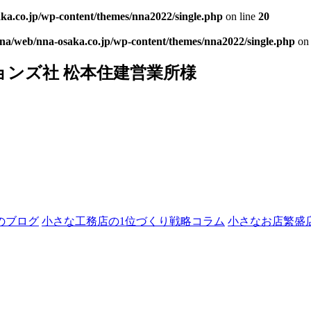
ka.co.jp/wp-content/themes/nna2022/single.php
on line
20
nna/web/nna-osaka.co.jp/wp-content/themes/nna2022/single.php
on 
ョンズ社 松本住建営業所様
のブログ
小さな工務店の1位づくり戦略コラム
小さなお店繁盛