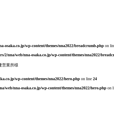
nna-osaka.co.jp/wp-content/themes/nna2022/breadcrumb.php
on li
ers/2/nna/web/nna-osaka.co.jp/wp-content/themes/nna2022/bread
建営業所様
aka.co.jp/wp-content/themes/nna2022/hero.php
on line
24
nna/web/nna-osaka.co.jp/wp-content/themes/nna2022/hero.php
on l