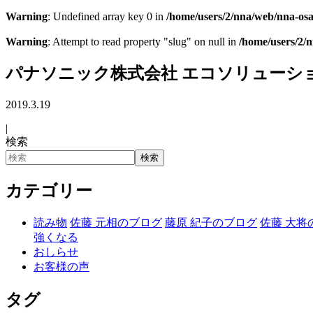
Warning
: Undefined array key 0 in
/home/users/2/nna/web/nna-osa
Warning
: Attempt to read property "slug" on null in
/home/users/2/
パナソニック株式会社 エコソリューシ
2019.3.19
|
検索
検索
カテゴリー
読み物
佐藤 元相のブログ
藤原 紀子のブログ
佐藤 大将
強くなる
おしらせ
お客様の声
タグ