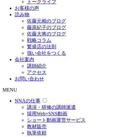
トークライブ
お客様の声
読み物
佐藤元相のブログ
藤原紀子のブログ
佐藤大将のブログ
戦略コラム
繁盛店の法則
強い会社をつくる
会社案内
講師紹介
アクセス
お問い合わせ
MENU
NNAの仕事
講演・研修の講師派遣
採用Web×SNS動画
ショート動画運営サービス
教材販売
執筆依頼