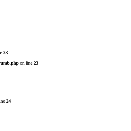
ne
23
crumb.php
on line
23
ine
24