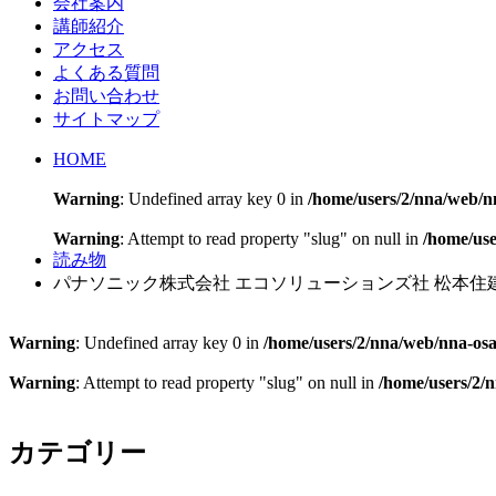
会社案内
講師紹介
アクセス
よくある質問
お問い合わせ
サイトマップ
HOME
Warning
: Undefined array key 0 in
/home/users/2/nna/web/
Warning
: Attempt to read property "slug" on null in
/home/us
読み物
パナソニック株式会社 エコソリューションズ社 松本住
Warning
: Undefined array key 0 in
/home/users/2/nna/web/nna-os
Warning
: Attempt to read property "slug" on null in
/home/users/2/
カテゴリー