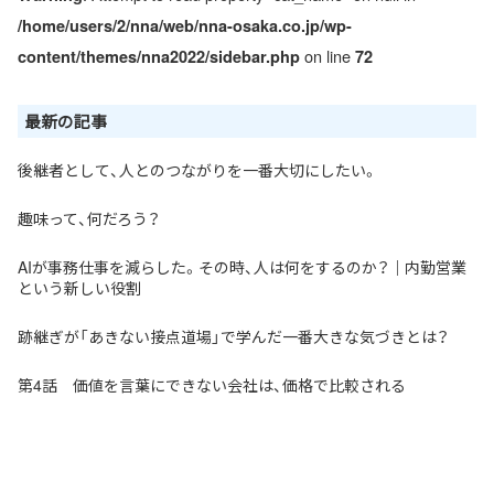
/home/users/2/nna/web/nna-osaka.co.jp/wp-
on line
content/themes/nna2022/sidebar.php
72
最新の記事
後継者として、人とのつながりを一番大切にしたい。
趣味って、何だろう？
AIが事務仕事を減らした。その時、人は何をするのか？｜内勤営業
という新しい役割
跡継ぎが「あきない接点道場」で学んだ一番大きな気づきとは？
第4話 価値を言葉にできない会社は、価格で比較される