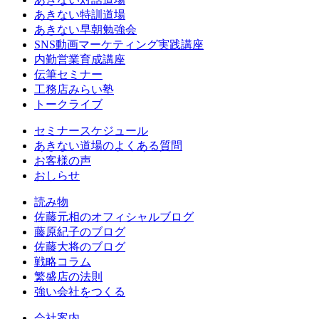
あきない特訓道場
あきない早朝勉強会
SNS動画マーケティング実践講座
内勤営業育成講座
伝筆セミナー
工務店みらい塾
トークライブ
セミナースケジュール
あきない道場のよくある質問
お客様の声
おしらせ
読み物
佐藤元相のオフィシャルブログ
藤原紀子のブログ
佐藤大将のブログ
戦略コラム
繁盛店の法則
強い会社をつくる
会社案内