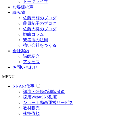
トークライブ
お客様の声
読み物
佐藤元相のブログ
藤原紀子のブログ
佐藤大将のブログ
戦略コラム
繁盛店の法則
強い会社をつくる
会社案内
講師紹介
アクセス
お問い合わせ
MENU
NNAの仕事
講演・研修の講師派遣
採用Web×SNS動画
ショート動画運営サービス
教材販売
執筆依頼