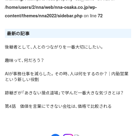
/home/users/2/nna/web/nna-osaka.co.jp/wp-
on line
content/themes/nna2022/sidebar.php
72
最新の記事
後継者として、人とのつながりを一番大切にしたい。
趣味って、何だろう？
AIが事務仕事を減らした。その時、人は何をするのか？｜内勤営業
という新しい役割
跡継ぎが「あきない接点道場」で学んだ一番大きな気づきとは？
第4話 価値を言葉にできない会社は、価格で比較される