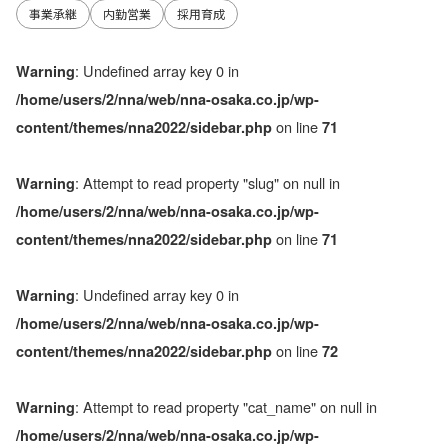
事業承継
内勤営業
採用育成
: Undefined array key 0 in
Warning
/home/users/2/nna/web/nna-osaka.co.jp/wp-
on line
content/themes/nna2022/sidebar.php
71
: Attempt to read property "slug" on null in
Warning
/home/users/2/nna/web/nna-osaka.co.jp/wp-
on line
content/themes/nna2022/sidebar.php
71
: Undefined array key 0 in
Warning
/home/users/2/nna/web/nna-osaka.co.jp/wp-
on line
content/themes/nna2022/sidebar.php
72
: Attempt to read property "cat_name" on null in
Warning
/home/users/2/nna/web/nna-osaka.co.jp/wp-