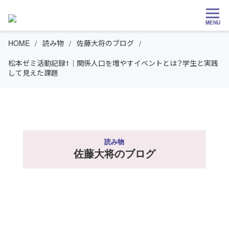
MENU
HOME
読み物
佐藤大将のブログ
松本ゼミ活動記録1｜関係人口を増やすイベントとは？学生と実践
して見えた課題
読み物
佐藤大将のブログ