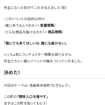
先生になった気分でこれを伝えました（笑）
・このイベントの目的は何か
・誰に来てもらうのか（＝
）
客層戦略
・どんな商品を届けるのか（＝
）
商品戦略
「誰にでも来てほしいは、誰にも届かない」
いっちょ前にランチェスター戦略を語りながら、
学生たちと一緒にイベントの軸をつくっていきました。
決めた！
今回のテーマは、徳島県牟岐町（むぎちょう）。
この町の
「関係人口を増やす」
まずはこの町を知ってもらう！