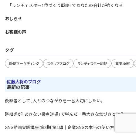
「ランチェスター1位づくり戦略」であなたの会社が強くなる
おしらせ
お客様の声
タグ
SNSマーケティング
スタッフブログ
ランチェスター戦略
事業承継
佐藤大将のブログ
最新の記事
後継者として、人とのつながりを一番大切にしたい。
跡継ぎが「あきない接点道場」で学んだ一番大きな気づきとは？
SNS動画実践講座 第3期 第4講｜企業SNSの本当の使い方とは？