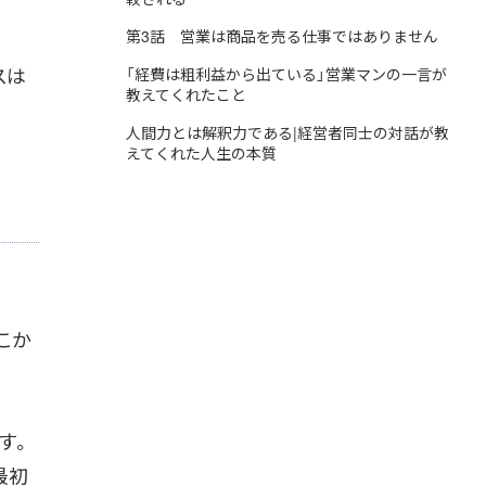
第3話 営業は商品を売る仕事ではありません
スは
「経費は粗利益から出ている」営業マンの一言が
教えてくれたこと
人間力とは解釈力である|経営者同士の対話が教
えてくれた人生の本質
こか
す。
最初