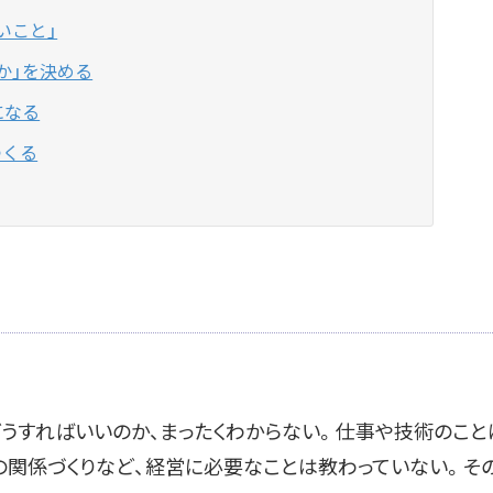
いこと」
か」を決める
になる
つくる
どうすればいいのか、まったくわからない。仕事や技術のこと
の関係づくりなど、経営に必要なことは教わっていない。そ