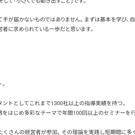
そして「小さくでも動き出すこと」です。
して手が届かないものではありません。まずは基本を学び、
営者に求められている一歩だと思います。
ト。
ントとしてこれまで1300社以上の指導実績を持つ。
をはじめ多彩なテーマで年間100回以上のセミナーを行
らたくさんの経営者が参加。その理論を実践し短期間に多