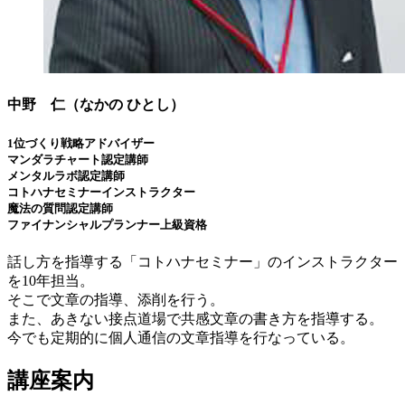
中野 仁（なかの ひとし）
1位づくり戦略アドバイザー
マンダラチャート認定講師
メンタルラボ認定講師
コトハナセミナーインストラクター
魔法の質問認定講師
ファイナンシャルプランナー上級資格
話し方を指導する「コトハナセミナー」のインストラクター
を10年担当。
そこで文章の指導、添削を行う。
また、あきない接点道場で共感文章の書き方を指導する。
今でも定期的に個人通信の文章指導を行なっている。
講座案内