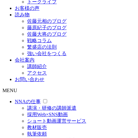
トークライブ
お客様の声
読み物
佐藤元相のブログ
藤原紀子のブログ
佐藤大将のブログ
戦略コラム
繁盛店の法則
強い会社をつくる
会社案内
講師紹介
アクセス
お問い合わせ
MENU
NNAの仕事
講演・研修の講師派遣
採用Web×SNS動画
ショート動画運営サービス
教材販売
執筆依頼