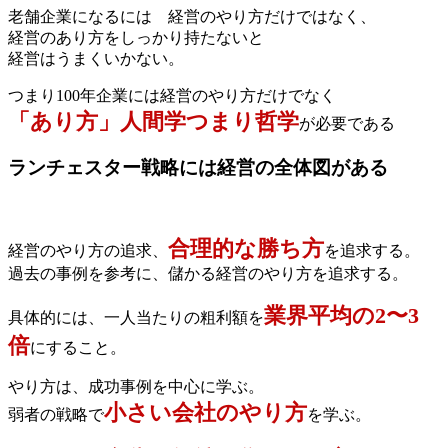
老舗企業になるには 経営のやり方だけではなく、
経営のあり方をしっかり持たないと
経営はうまくいかない。
つまり100年企業には経営のやり方だけでなく
「あり方」人間学つまり哲学
が必要である
ランチェスター戦略には経営の全体図がある
合理的な勝ち方
経営のやり方の追求、
を追求する。
過去の事例を参考に、儲かる経営のやり方を追求する。
業界平均の2〜3
具体的には、一人当たりの粗利額を
倍
にすること。
やり方は、成功事例を中心に学ぶ。
小さい会社のやり方
弱者の戦略で
を学ぶ。