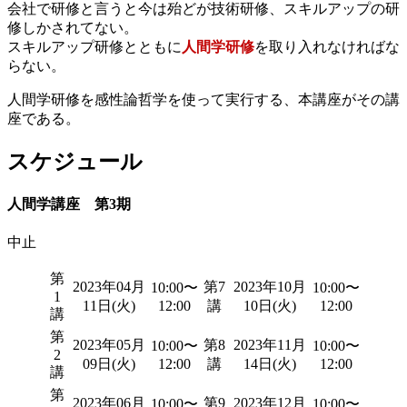
会社で研修と言うと今は殆どが技術研修、スキルアップの研
修しかされてない。
スキルアップ研修とともに
人間学研修
を取り入れなければな
らない。
人間学研修を感性論哲学を使って実行する、本講座がその講
座である。
スケジュール
人間学講座 第3期
中止
第
2023年04月
第7
2023年10月
10:00〜
10:00〜
1
11日(火)
12:00
講
10日(火)
12:00
講
第
2023年05月
第8
2023年11月
10:00〜
10:00〜
2
09日(火)
12:00
講
14日(火)
12:00
講
第
2023年06月
第9
2023年12月
10:00〜
10:00〜