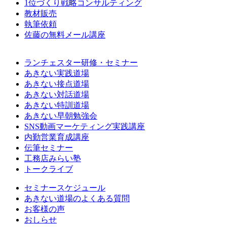
1位づくり戦略コンサルティング
教材販売
執筆依頼
佐藤の無料メール講座
ランチェスター研修・セミナー
あきない実践道場
あきない接点道場
あきない対話道場
あきない特訓道場
あきない早朝勉強会
SNS動画マーケティング実践講座
内勤営業育成講座
伝筆セミナー
工務店みらい塾
トークライブ
セミナースケジュール
あきない道場のよくある質問
お客様の声
おしらせ