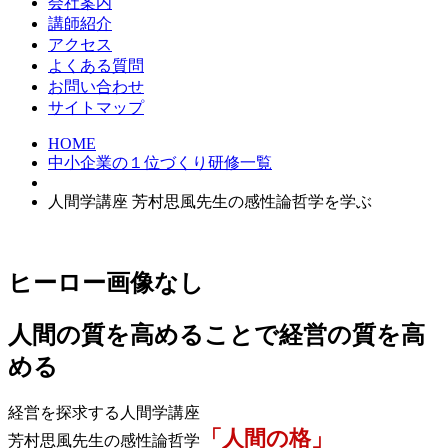
会社案内
講師紹介
アクセス
よくある質問
お問い合わせ
サイトマップ
HOME
中小企業の１位づくり研修一覧
人間学講座 芳村思風先生の感性論哲学を学ぶ
ヒーロー画像なし
人間の質を高めることで経営の質を高
める
経営を探求する人間学講座
「人間の格」
芳村思風先生の感性論哲学