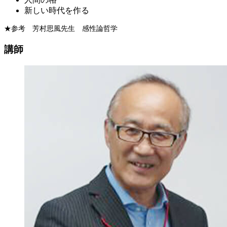
新しい時代を作る
★参考 芳村思風先生 感性論哲学
講師