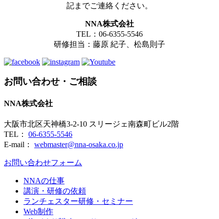
記までご連絡ください。
NNA株式会社
TEL：06-6355-5546
研修担当：藤原 紀子、松島則子
お問い合わせ・ご相談
NNA株式会社
大阪市北区天神橋3-2-10 スリージェ南森町ビル2階
TEL：
06-6355-5546
E-mail：
webmaster@nna-osaka.co.jp
お問い合わせフォーム
NNAの仕事
講演・研修の依頼
ランチェスター研修・セミナー
Web制作