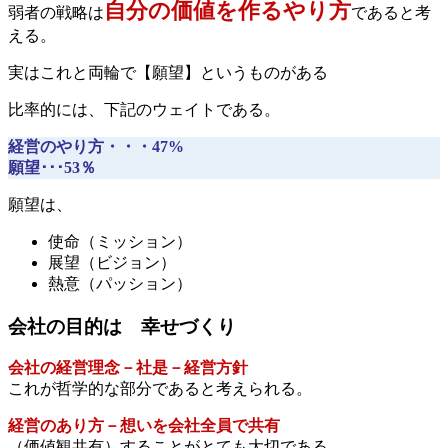
自分の価値を作るやり方
弱者の戦略は
であると考
える。
実はこれと両輪で【願望】というものがある
比率的には、下記のウェイトである。
経営のやり方・・・47%
願望･･･53％
願望は、
使命（ミッション）
展望（ビジョン）
熱意（パッション）
会社の目的は 幸せづくり
会社の経営理念－社是－経営方針
これが哲学的な部分であると考えられる。
経営のあり方－想いを会社全員で共有
（価値観共有）することがとても大切である。