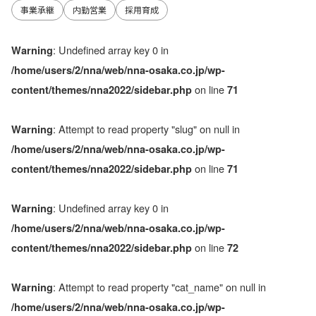
事業承継
内勤営業
採用育成
: Undefined array key 0 in
Warning
/home/users/2/nna/web/nna-osaka.co.jp/wp-
on line
content/themes/nna2022/sidebar.php
71
: Attempt to read property "slug" on null in
Warning
/home/users/2/nna/web/nna-osaka.co.jp/wp-
on line
content/themes/nna2022/sidebar.php
71
: Undefined array key 0 in
Warning
/home/users/2/nna/web/nna-osaka.co.jp/wp-
on line
content/themes/nna2022/sidebar.php
72
: Attempt to read property "cat_name" on null in
Warning
/home/users/2/nna/web/nna-osaka.co.jp/wp-