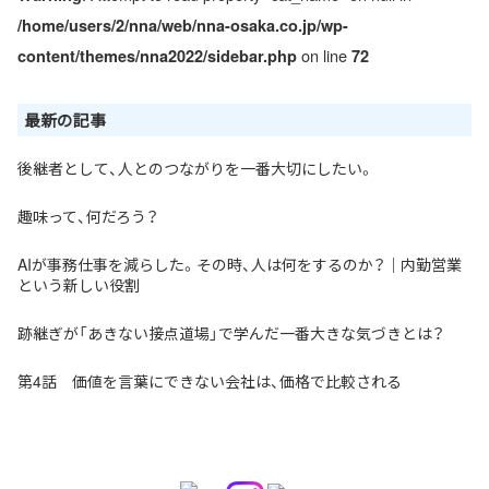
/home/users/2/nna/web/nna-osaka.co.jp/wp-
on line
content/themes/nna2022/sidebar.php
72
最新の記事
後継者として、人とのつながりを一番大切にしたい。
趣味って、何だろう？
AIが事務仕事を減らした。その時、人は何をするのか？｜内勤営業
という新しい役割
跡継ぎが「あきない接点道場」で学んだ一番大きな気づきとは？
第4話 価値を言葉にできない会社は、価格で比較される