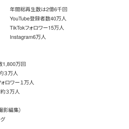
年間総再生数は2億6千回
YouTube登録者数40万人
TikTokフォロワー15万人
Instagram6万人
1,800万回
約３万人
フォロワー１万人
数約３万人
撮影編集）
ング