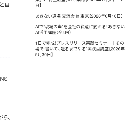
と自
日】
あきない道場 交流会 in 東京【2026年6月18日】
AIで“現場の声”を会社の資産に変える！あきない
AI活用講座（全4回）
1日で完成！プレスリリース実践セミナー｜その
場で“書いて、送るまでやる”実践型講座【2026年
5月30日】
NS
がら、