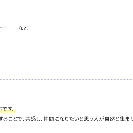
ミナー など
方です。
することで、共感し、仲間になりたいと思う人が自然と集ま