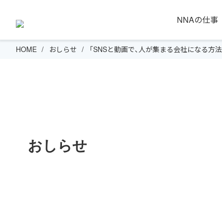
NNAの仕事
HOME
おしらせ
「SNSと動画で、人が集まる会社になる方
おしらせ