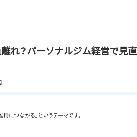
員離れ？パーソナルジム経営で見
相
維持につながる」というテーマです。