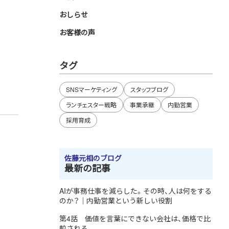
おしらせ
お客様の声
タグ
SNSマーケティング
スタッフブログ
ランチェスター戦略
事業承継
内勤営業
採用育成
佐藤元相のブログ
最新の記事
AIが事務仕事を減らした。その時、人は何をする
のか？｜内勤営業という新しい役割
第4話 価値を言葉にできない会社は、価格で比
較される