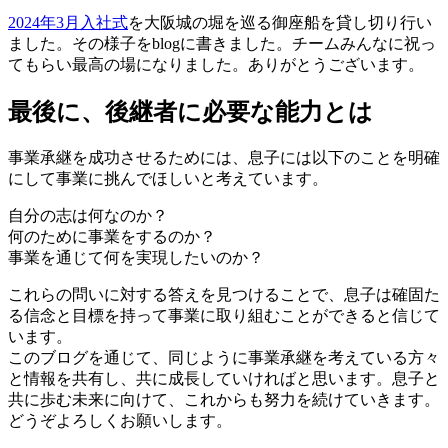
2024年3月入社式
を大阪城の堀を巡る御座船を貸し切り行い
ました。その様子をblogに書きました。チームみんなに祝っ
てもらい最高の場になりました。ありがとうございます。
最後に、後継者に必要な能力とは
事業承継を成功させるためには、息子には以下のことを明確
にして事業に挑んでほしいと考えています。
自分の志は何なのか？
何のために事業をするのか？
事業を通じて何を実現したいのか？
これらの問いに対する答えを見つけることで、息子は確固た
る信念と目標を持って事業に取り組むことができると信じて
います。
このブログを通じて、同じように事業承継を考えている方々
と情報を共有し、共に成長していければと思います。息子と
共に歩む未来に向けて、これからも努力を続けていきます。
どうぞよろしくお願いします。