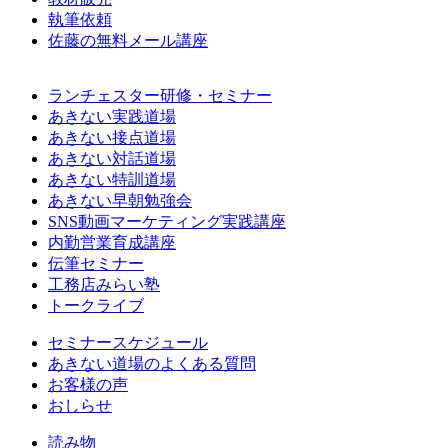
執筆依頼
佐藤の無料メール講座
ランチェスター研修・セミナー
あきない実践道場
あきない接点道場
あきない対話道場
あきない特訓道場
あきない早朝勉強会
SNS動画マーケティング実践講座
内勤営業育成講座
伝筆セミナー
工務店みらい塾
トークライブ
セミナースケジュール
あきない道場のよくある質問
お客様の声
おしらせ
読み物