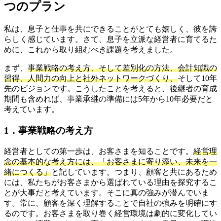
つのプラン
私は、息子と仕事を共にできることがとても嬉しく、彼を誇
らしく感じています。さて、息子を立派な経営者に育てるた
めに、これから取り組むべき課題を考えました。
まず、
事業戦略の考え方、そして差別化の方法、会計知識の
習得、人間力の向上と社外ネットワークづくり、
そして10年
先のビジョンです。こうしたことを考えると、後継者の育成
期間も含めれば、事業承継の準備には5年から10年必要だと
考えています。
1．事業戦略の考え方
経営者としての第一歩は、お客さまを知ることです。
経営理
念の基本的な考え方には、「お客さまに寄り添い、未来を一
緒につくる」
と記しています。つまり、顧客と共にあるため
には、私たちがお客さまから選ばれている理由を探究するこ
とが大事だと考えています。そこに真の強みが潜んでいま
す。常に、顧客を深く理解することで自社の強みを明確にす
るのです。お客さまを取り巻く経営環境は劇的に変化してい