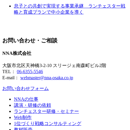
息子との共創で実現する事業承継 ランチェスター戦
略と育成プランで中小企業を導く
お問い合わせ・ご相談
NNA株式会社
大阪市北区天神橋3-2-10 スリージェ南森町ビル2階
TEL：
06-6355-5546
E-mail：
webmaster@nna-osaka.co.jp
お問い合わせフォーム
NNAの仕事
講演・研修の依頼
ランチェスター研修・セミナー
Web制作
1位づくり戦略コンサルティング
教材販売