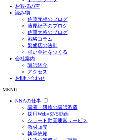
お客様の声
読み物
佐藤元相のブログ
藤原紀子のブログ
佐藤大将のブログ
戦略コラム
繁盛店の法則
強い会社をつくる
会社案内
講師紹介
アクセス
お問い合わせ
MENU
NNAの仕事
講演・研修の講師派遣
採用Web×SNS動画
ショート動画運営サービス
教材販売
執筆依頼